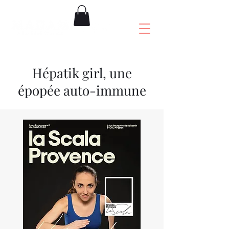
Hépatik girl, une
épopée auto-immune