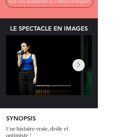
Tous nos spectacles au Festival d'Avignon
LE SPECTACLE EN IMAGES
SYNOPSIS
Une histoire vraie, drôle et
optimiste !