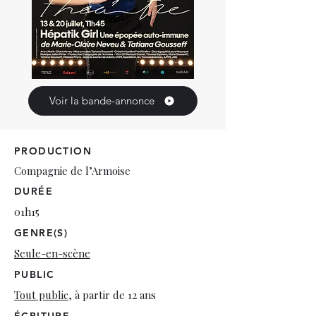
Voir la bande-annonce
PRODUCTION
Compagnie de l’Armoise
DURÉE
01h15
GENRE(S)
Seule-en-scène
PUBLIC
Tout public
, à partir de 12 ans
ÉCRITURE