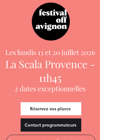
Les lundis 13 et 20 juillet 2026
La Scala Provence -
11h45
2 dates exceptionnelles
Réservez vos places
Contact programmateurs