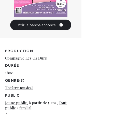
Voir la bande-annonce
PRODUCTION
Compagnie Les Os Durs
DURÉE
1h00
GENRE(S)
Théâtre musical
PUBLIC
Jeune public
, à partir de 5 ans,
Tout
public / familial