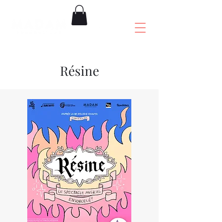
Résine