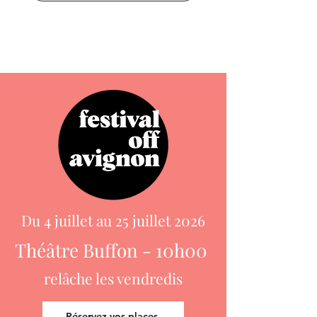
Du 4 juillet au 25 juillet 2026
Théâtre Buffon - 10h00
relâche les vendredis
Réservez vos places